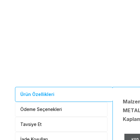
Ürün Özellikleri
Malze
Ödeme Seçenekleri
META
Kapla
Tavsiye Et
İade Koşulları