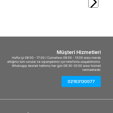
Yuvalı Takım
26,88
TL
Müşteri Hizmetleri
Hafta içi 08:00 - 17:00 / Cumartesi 08:00 - 13:00 arası merak
ettiğiniz tüm sorular ve siparişleriniz için telefonla ulaşabilirsiniz.
Whatsapp destek hattımız her gün 08:30-20:00 arası hizmet
vermektedir.
02163130077