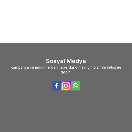
0
TL
84,00
TL
Sosyal Medya
Kampanya ve indirimlerden haberdar olmak için bizimle iletişime
geçin!