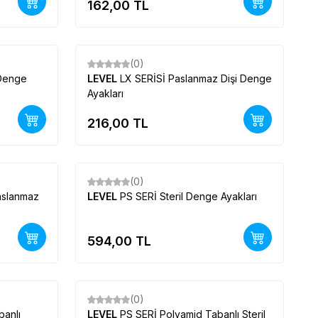
162,00
TL
(0)
Yeni
 Denge
LEVEL
LX SERİSİ Paslanmaz Dişi Denge
Ayakları
216,00
TL
(0)
Yeni
LEVEL
PS SERİ Steril Denge Ayakları
594,00
TL
(0)
Yeni
banlı
LEVEL
PS SERİ Polyamid Tabanlı Steril