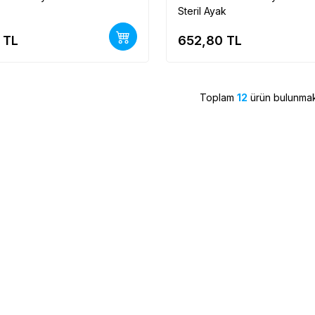
Steril Ayak
TL
652,80
TL
Toplam
12
ürün bulunmak