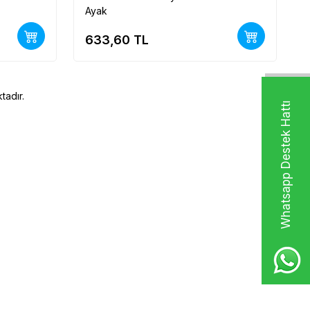
Ayak
633,60
TL
tadır.
Whatsapp Destek Hattı