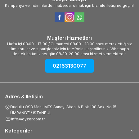
Kampanya ve indirimlerden haberdar olmak için bizimle iletişime geçin!
Müşteri Hizmetleri
Hafta içi 08:00 - 17:00 / Cumartesi 08:00 - 13:00 arası merak ettiğiniz
tüm sorular ve siparişleriniz için telefonla ulaşabilirsiniz. Whatsapp
destek hattımız her gün 08:30-20:00 arası hizmet vermektedir.
02163130077
Adres & İletişim
Dudullu OSB Mah. İMES Sanayi Sitesi A Blok 108 Sok. No:15
ÜMRANİYE / İSTANBUL
info@dyzer.com.tr
Kategoriler