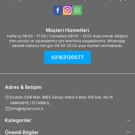
Müşteri Hizmetleri
Hafta içi 08:00 - 17:00 / Cumartesi 08:00 - 13:00 arası merak ettiğiniz
tüm sorular ve siparişleriniz için telefonla ulaşabilirsiniz. Whatsapp
destek hattımız her gün 08:30-20:00 arası hizmet vermektedir.
02163130077
Adres & İletişim
Dudullu OSB Mah. İMES Sanayi Sitesi A Blok 108 Sok. No:15
ÜMRANİYE / İSTANBUL
info@dyzer.com.tr
Kategoriler
Önemli Bilgiler