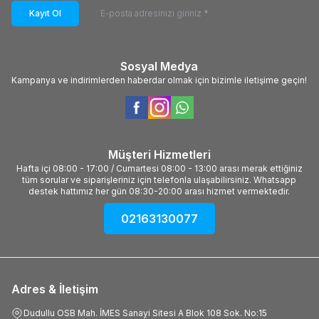
Kayıt Ol
Sosyal Medya
Kampanya ve indirimlerden haberdar olmak için bizimle iletişime geçin!
Müşteri Hizmetleri
Hafta içi 08:00 - 17:00 / Cumartesi 08:00 - 13:00 arası merak ettiğiniz
tüm sorular ve siparişleriniz için telefonla ulaşabilirsiniz. Whatsapp
destek hattımız her gün 08:30-20:00 arası hizmet vermektedir.
02163130077
Adres & İletişim
Dudullu OSB Mah. İMES Sanayi Sitesi A Blok 108 Sok. No:15