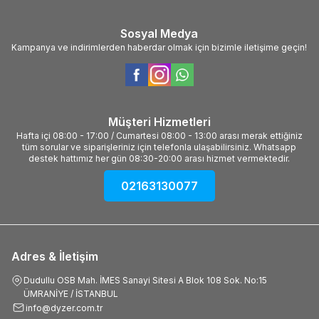
Sosyal Medya
Kampanya ve indirimlerden haberdar olmak için bizimle iletişime geçin!
Müşteri Hizmetleri
Hafta içi 08:00 - 17:00 / Cumartesi 08:00 - 13:00 arası merak ettiğiniz
tüm sorular ve siparişleriniz için telefonla ulaşabilirsiniz. Whatsapp
destek hattımız her gün 08:30-20:00 arası hizmet vermektedir.
02163130077
Adres & İletişim
Dudullu OSB Mah. İMES Sanayi Sitesi A Blok 108 Sok. No:15
ÜMRANİYE / İSTANBUL
info@dyzer.com.tr