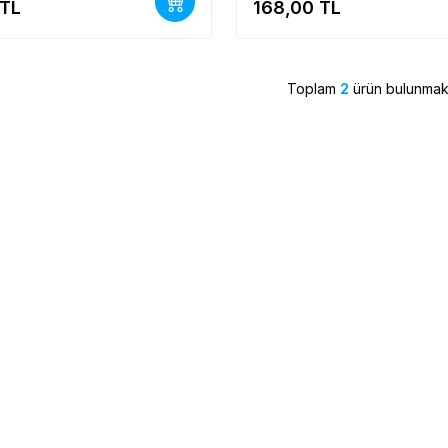
TL
168,00
TL
Toplam
2
ürün bulunmakt