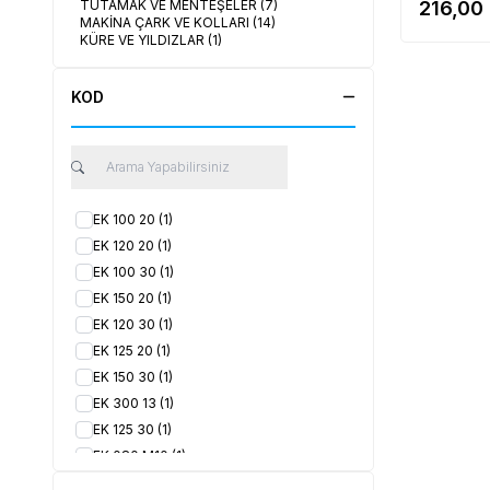
TUTAMAK VE MENTEŞELER
(7)
216,00
MAKİNA ÇARK VE KOLLARI
(14)
KÜRE VE YILDIZLAR
(1)
KOD
EK 100 20
(1)
EK 120 20
(1)
EK 100 30
(1)
EK 150 20
(1)
EK 120 30
(1)
EK 125 20
(1)
EK 150 30
(1)
EK 300 13
(1)
EK 125 30
(1)
EK 080 M10
(1)
EK 300 20
(1)