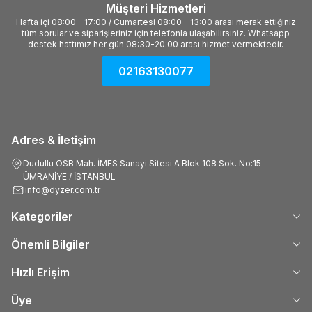
Müşteri Hizmetleri
Hafta içi 08:00 - 17:00 / Cumartesi 08:00 - 13:00 arası merak ettiğiniz
tüm sorular ve siparişleriniz için telefonla ulaşabilirsiniz. Whatsapp
destek hattımız her gün 08:30-20:00 arası hizmet vermektedir.
02163130077
Adres & İletişim
Dudullu OSB Mah. İMES Sanayi Sitesi A Blok 108 Sok. No:15
ÜMRANİYE / İSTANBUL
info@dyzer.com.tr
Kategoriler
Önemli Bilgiler
Hızlı Erişim
Üye