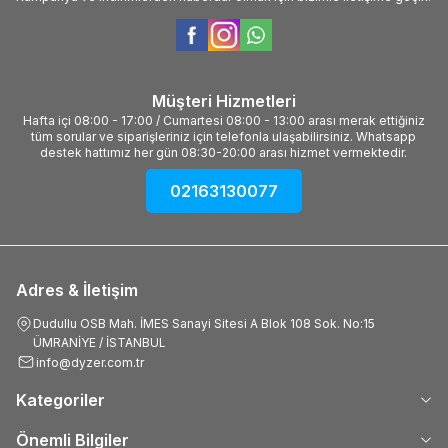
Müşteri Hizmetleri
Hafta içi 08:00 - 17:00 / Cumartesi 08:00 - 13:00 arası merak ettiğiniz
tüm sorular ve siparişleriniz için telefonla ulaşabilirsiniz. Whatsapp
destek hattımız her gün 08:30-20:00 arası hizmet vermektedir.
02163130077
Adres & İletişim
Dudullu OSB Mah. İMES Sanayi Sitesi A Blok 108 Sok. No:15
ÜMRANİYE / İSTANBUL
info@dyzer.com.tr
Kategoriler
Önemli Bilgiler