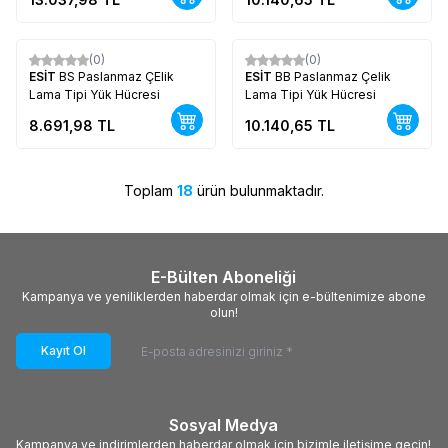
(0)
(0)
Yeni
Yeni
ESİT
BS Paslanmaz ÇElik
ESİT
BB Paslanmaz Çelik
Lama Tipi Yük Hücresi
Lama Tipi Yük Hücresi
8.691,98
TL
10.140,65
TL
Toplam
18
ürün bulunmaktadır.
E-Bülten Aboneliği
Kampanya ve yeniliklerden haberdar olmak için e-bültenimize abone
olun!
Kayıt Ol
Sosyal Medya
Kampanya ve indirimlerden haberdar olmak için bizimle iletişime geçin!