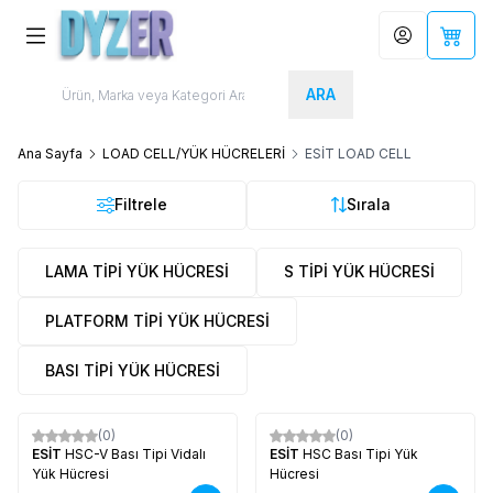
Hesabım
Sepet
ARA
Ana Sayfa
LOAD CELL/YÜK HÜCRELERİ
ESİT LOAD CELL
Filtrele
Sırala
LAMA TİPİ YÜK HÜCRESİ
S TİPİ YÜK HÜCRESİ
PLATFORM TİPİ YÜK HÜCRESİ
BASI TİPİ YÜK HÜCRESİ
(0)
(0)
Yeni
Yeni
ESİT
HSC-V Bası Tipi Vidalı
ESİT
HSC Bası Tipi Yük
Yük Hücresi
Hücresi