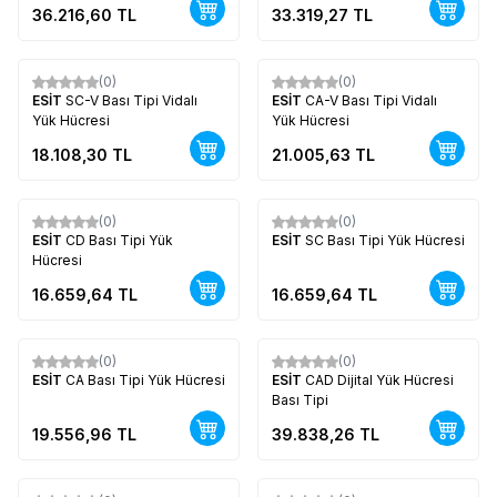
36.216,60
TL
33.319,27
TL
(0)
(0)
Yeni
Yeni
ESİT
SC-V Bası Tipi Vidalı
ESİT
CA-V Bası Tipi Vidalı
Yük Hücresi
Yük Hücresi
18.108,30
TL
21.005,63
TL
(0)
(0)
Yeni
Yeni
ESİT
CD Bası Tipi Yük
ESİT
SC Bası Tipi Yük Hücresi
Hücresi
16.659,64
TL
16.659,64
TL
(0)
(0)
Yeni
Yeni
ESİT
CA Bası Tipi Yük Hücresi
ESİT
CAD Dijital Yük Hücresi
Bası Tipi
19.556,96
TL
39.838,26
TL